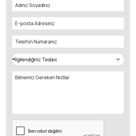
İlgilendiğiniz Tedavi