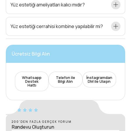
Yüz estetiği ameliyatları kalıcı mıdır?
Yüz estetiği cerrahisi kombine yapılabilir mi?
Ücretsiz Bilgi Alın
Whatsapp
Telefon ile
İnstagramdan
Destek
Bilgi Alın
DM ile Ulaşın
Hattı
200'DEN FAZLA GERÇEK YORUM
Randevu Oluşturun