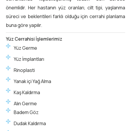
önemlidir. Her hastanın yüz oranları, cilt tipi, yaşlanma
süreci ve beklentileri farklı olduğu için cerrahi planlama
buna göre yapılır.
Yüz Cerrahisi İşlemlerimiz
Yüz Germe
Yüz İmplantları
Rinoplasti
Yanak içi Yağ Alma
Kaş Kaldırma
Alın Germe
Badem Göz
Dudak Kaldırma