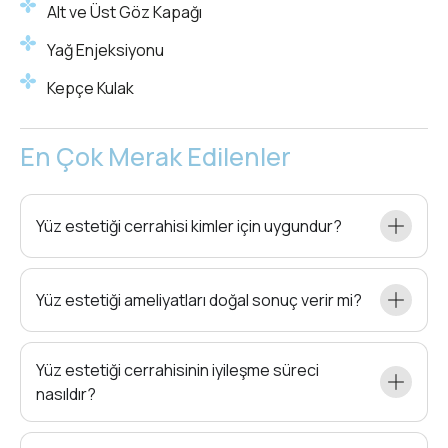
Alt ve Üst Göz Kapağı
Yağ Enjeksiyonu
Kepçe Kulak
En Çok Merak Edilenler
Yüz estetiği cerrahisi kimler için uygundur?
Yüz estetiği ameliyatları doğal sonuç verir mi?
Yüz estetiği cerrahisinin iyileşme süreci
nasıldır?