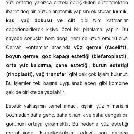
Yüz estetiği yalnızca ciltteki değişiklikleri düzeltmekten
ibaret değildir. Yüzün anatomik yapısını oluşturan
kemik,
kas, yağ dokusu ve cilt
gibi tüm katmanlar
değerlendirilerek kişiye özel bir planlama yapılır. Bu
sayede sonuçlar hem doğal hem de uzun ömürlü olur.
Cerrahi yöntemler arasında
yüz germe (facelift),
boyun germe, göz kapağı estetiği (blefaroplasti),
orta yüz kaldırma, çene estetiği, burun estetiği
(rinoplasti), yağ transferi
gibi pek çok işlem bulunur.
Bu işlemler tek başına uygulanabileceği gibi kombine
şekilde birlikte de yapılabilir.
Estetik yaklaşımın temel amacı; kişinin yüz mimarisini
bozmadan daha genç, daha dinamik ve daha dengeli bir
görünüm ortaya çıkarmaktır. Bu nedenle yüz estetiği
cerrahisinde “kişiselleştirilmiş tedavi” son derece