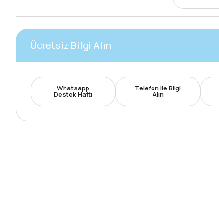
Ücretsiz Bilgi Alın
Whatsapp
Telefon ile Bilgi
Destek Hattı
Alın