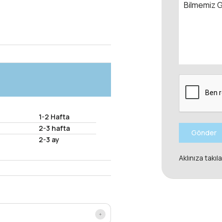
1-2 Hafta
2-3 hafta
Gönder
2-3 ay
Aklınıza takıl