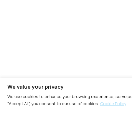
We value your privacy
We use cookies to enhance your browsing experience, serve perso
"Accept All", you consent to our use of cookies.
Cookie Policy
Bültenimize Abone Olun