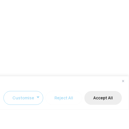
Customise
Reject All
Accept All