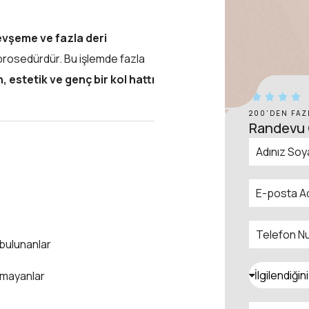
vşeme ve fazla deri
prosedürdür. Bu işlemde fazla
, estetik ve genç bir kol hattı
200'DEN FA
Randevu 
 bulunanlar
İlgilendiği
amayanlar