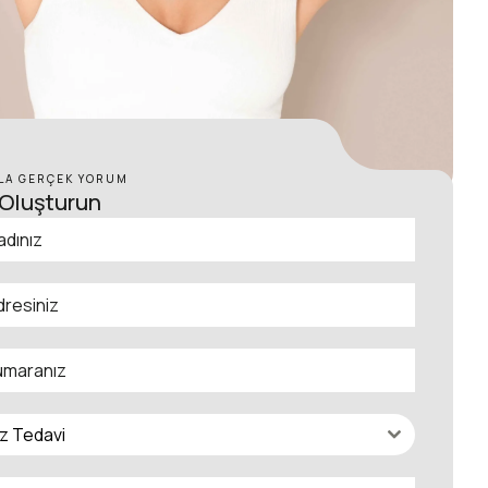
ZLA GERÇEK YORUM
Oluşturun
niz Tedavi