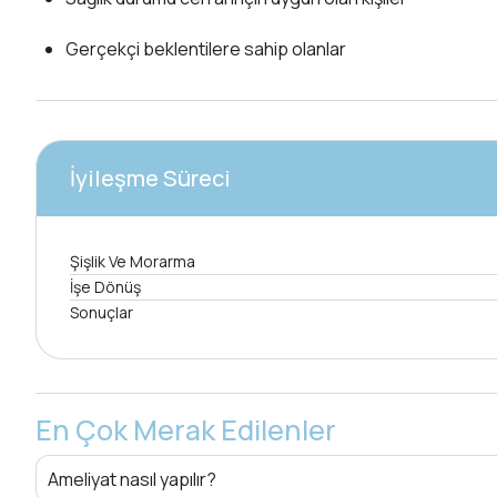
Gerçekçi beklentilere sahip olanlar
İyileşme Süreci
Şişlik Ve Morarma
İşe Dönüş
Sonuçlar
En Çok Merak Edilenler
Ameliyat nasıl yapılır?