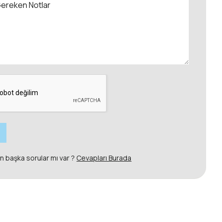
an başka sorular mı var ?
Cevapları Burada