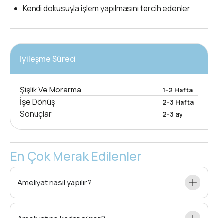
Kendi dokusuyla işlem yapılmasını tercih edenler
İyileşme Süreci
Şişlik Ve Morarma
1-2 Hafta
İşe Dönüş
2-3 Hafta
Sonuçlar
2-3 ay
En Çok Merak Edilenler
Ameliyat nasıl yapılır?