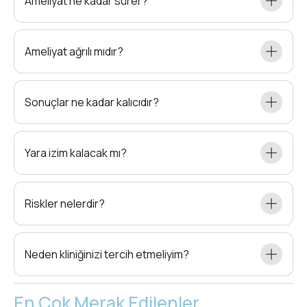
Ameliyat ne kadar sürer?
Ameliyat ağrılı mıdır?
Sonuçlar ne kadar kalıcıdır?
Yara izim kalacak mı?
Riskler nelerdir?
Neden kliniğinizi tercih etmeliyim?
En Çok Merak Edilenler