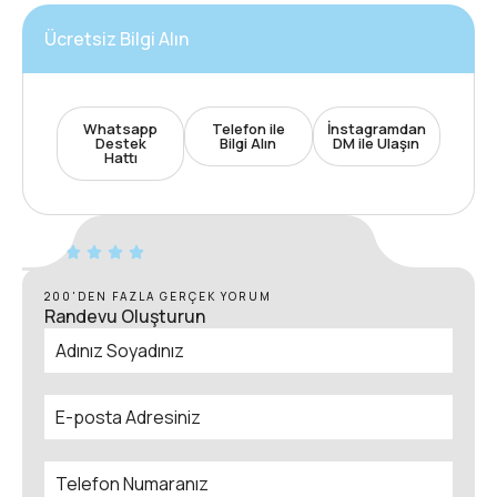
Ücretsiz Bilgi Alın
Whatsapp
Telefon ile
İnstagramdan
Destek
Bilgi Alın
DM ile Ulaşın
Hattı
200'DEN FAZLA GERÇEK YORUM
Randevu Oluşturun