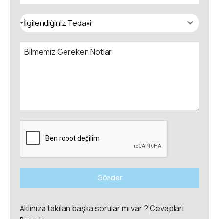
İlgilendiğiniz Tedavi
Gönder
Aklınıza takılan başka sorular mı var ?
Cevapları