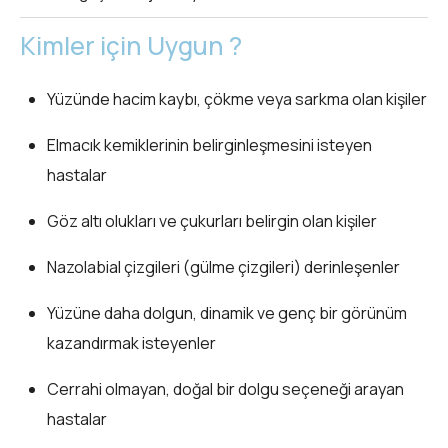
Kimler için Uygun ?
Yüzünde hacim kaybı, çökme veya sarkma olan kişiler
Elmacık kemiklerinin belirginleşmesini isteyen
hastalar
Göz altı olukları ve çukurları belirgin olan kişiler
Nazolabial çizgileri (gülme çizgileri) derinleşenler
Yüzüne daha dolgun, dinamik ve genç bir görünüm
kazandırmak isteyenler
Cerrahi olmayan, doğal bir dolgu seçeneği arayan
hastalar