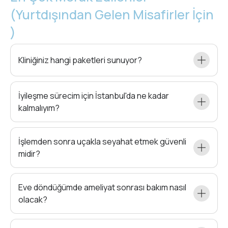
(Yurtdışından Gelen Misafirler İçin
)
Kliniğiniz hangi paketleri sunuyor?
İyileşme sürecim için İstanbul'da ne kadar
kalmalıyım?
İşlemden sonra uçakla seyahat etmek güvenli
midir?
Eve döndüğümde ameliyat sonrası bakım nasıl
olacak?