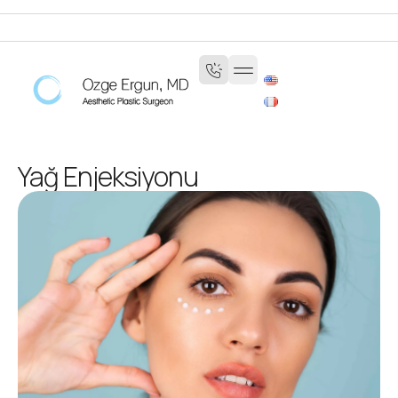
Yağ Enjeksiyonu