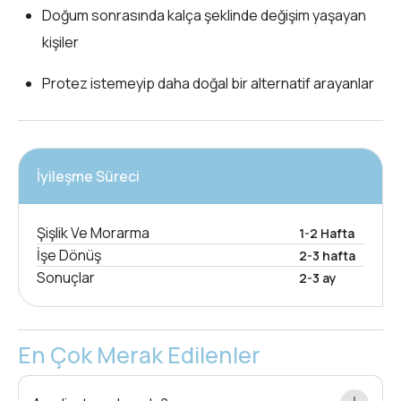
Doğum sonrasında kalça şeklinde değişim yaşayan
kişiler
Protez istemeyip daha doğal bir alternatif arayanlar
İyileşme Süreci
Şişlik Ve Morarma
1-2 Hafta
İşe Dönüş
2-3 hafta
Sonuçlar
2-3 ay
En Çok Merak Edilenler