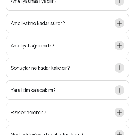
Ameliyat nasıl yapılır?
Ameliyat ne kadar sürer?
Ameliyat ağrılı mıdır?
Sonuçlar ne kadar kalıcıdır?
Yara izim kalacak mı?
Riskler nelerdir?
Neden kliniğinizi tercih etmeliyim?