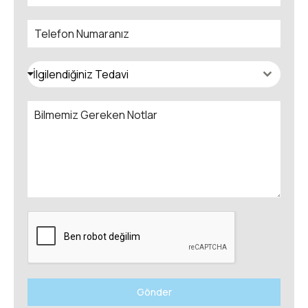
İlgilendiğiniz Tedavi
Gönder