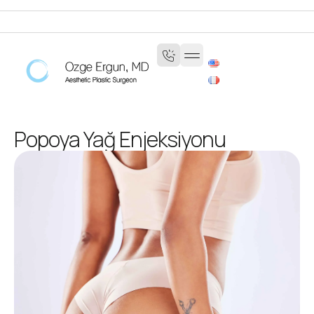
Popoya Yağ Enjeksiyonu