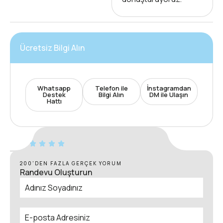
Ücretsiz Bilgi Alın
Whatsapp
Telefon ile
İnstagramdan
Destek
Bilgi Alın
DM ile Ulaşın
Hattı
200'DEN FAZLA GERÇEK YORUM
Randevu Oluşturun