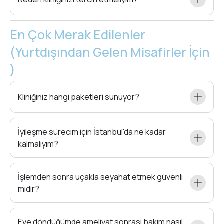
En Çok Merak Edilenler
(Yurtdışından Gelen Misafirler İçin
)
Kliniğiniz hangi paketleri sunuyor?
İyileşme sürecim için İstanbul'da ne kadar
kalmalıyım?
İşlemden sonra uçakla seyahat etmek güvenli
midir?
Eve döndüğümde ameliyat sonrası bakım nasıl