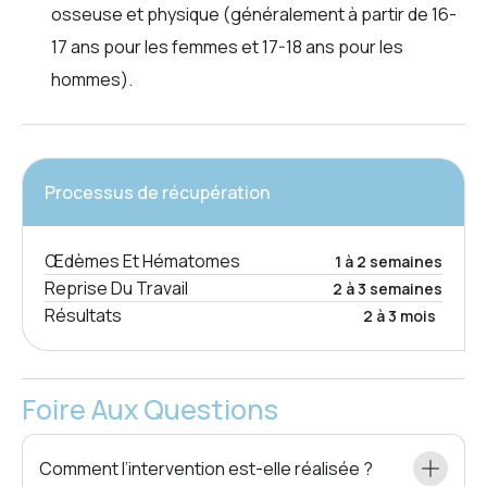
osseuse et physique (généralement à partir de 16-
17 ans pour les femmes et 17-18 ans pour les
hommes).
Processus de récupération
Œdèmes Et Hématomes
1 à 2 semaines
Reprise Du Travail
2 à 3 semaines
Résultats
2 à 3 mois
Foire Aux Questions
Comment l’intervention est-elle réalisée ?