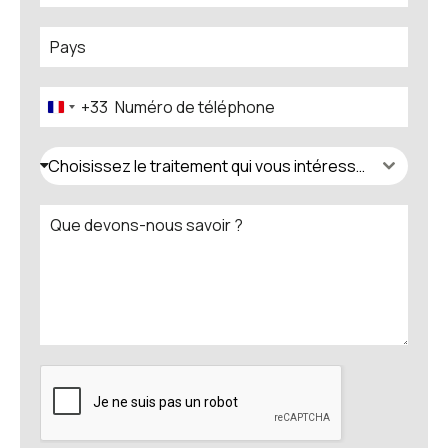
+33
France
+33
Choisissez le traitement qui vous intéresse.