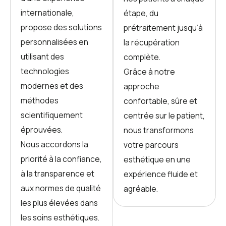
internationale,
étape, du
propose des solutions
prétraitement jusqu’à
personnalisées en
la récupération
utilisant des
complète.
technologies
Grâce à notre
modernes et des
approche
méthodes
confortable, sûre et
scientifiquement
centrée sur le patient,
éprouvées.
nous transformons
Nous accordons la
votre parcours
priorité à la confiance,
esthétique en une
à la transparence et
expérience fluide et
aux normes de qualité
agréable.
les plus élevées dans
les soins esthétiques.