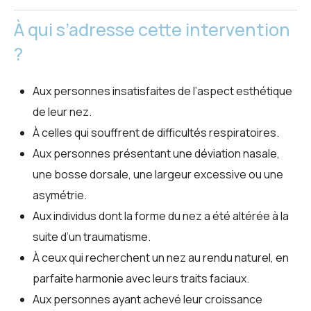
À qui s’adresse cette intervention
?
Aux personnes insatisfaites de l’aspect esthétique
de leur nez.
À celles qui souffrent de difficultés respiratoires.
Aux personnes présentant une déviation nasale,
une bosse dorsale, une largeur excessive ou une
asymétrie.
Aux individus dont la forme du nez a été altérée à la
suite d’un traumatisme.
À ceux qui recherchent un nez au rendu naturel, en
parfaite harmonie avec leurs traits faciaux.
Aux personnes ayant achevé leur croissance