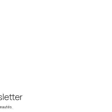
letter
veautés.