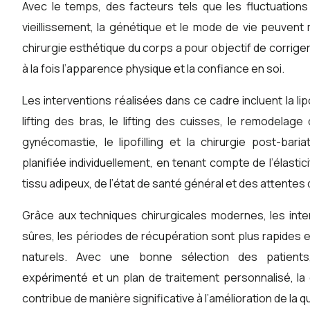
Avec le temps, des facteurs tels que les fluctuations
vieillissement, la génétique et le mode de vie peuvent 
chirurgie esthétique du corps a pour objectif de corrig
à la fois l’apparence physique et la confiance en soi.
Les interventions réalisées dans ce cadre incluent la lip
lifting des bras, le lifting des cuisses, le remodelage
gynécomastie, le lipofilling et la chirurgie post-bar
planifiée individuellement, en tenant compte de l’élastic
tissu adipeux, de l’état de santé général et des attentes 
Grâce aux techniques chirurgicales modernes, les int
sûres, les périodes de récupération sont plus rapides e
naturels. Avec une bonne sélection des patients, 
expérimenté et un plan de traitement personnalisé, la
contribue de manière significative à l’amélioration de la qu