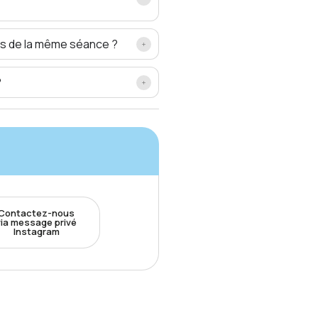
ors de la même séance ?
?
Contactez-nous
via message privé
Instagram