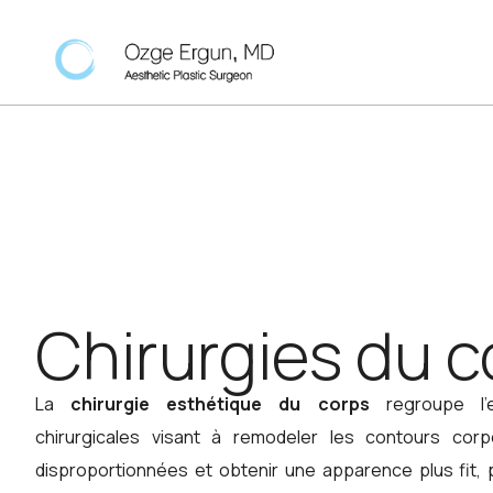
Chirurgies du c
La
chirurgie esthétique du corps
regroupe l’e
chirurgicales visant à remodeler les contours corp
disproportionnées et obtenir une apparence plus fit, 