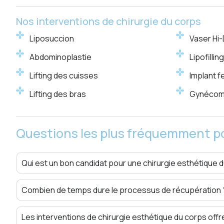
Nos interventions de chirurgie du corps
Liposuccion
Vaser Hi-
Abdominoplastie
Lipofilli
Lifting des cuisses
Implant f
Lifting des bras
Gynécom
Questions les plus fréquemment p
Qui est un bon candidat pour une chirurgie esthétique 
Combien de temps dure le processus de récupération 
Les interventions de chirurgie esthétique du corps offr