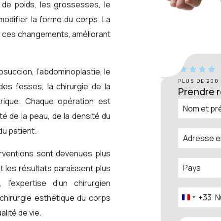
 de poids, les grossesses, le
modifier la forme du corps. La
er ces changements, améliorant
osuccion, l’abdominoplastie, le
PLUS DE 200
 des fesses, la chirurgie de la
Prendre 
iatrique. Chaque opération est
ité de la peau, de la densité du
du patient.
erventions sont devenues plus
t les résultats paraissent plus
l’expertise d’un chirurgien
+33
 chirurgie esthétique du corps
France
+33
alité de vie.