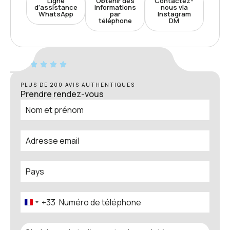
Ligne
Obtenir des
Contactez-
d’assistance
informations
nous via
WhatsApp
par
Instagram
téléphone
DM
PLUS DE 200 AVIS AUTHENTIQUES
Prendre rendez-vous
+33
France
+33